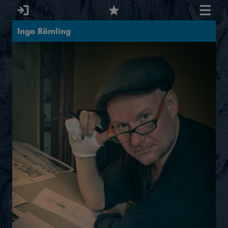
Ingo Römling