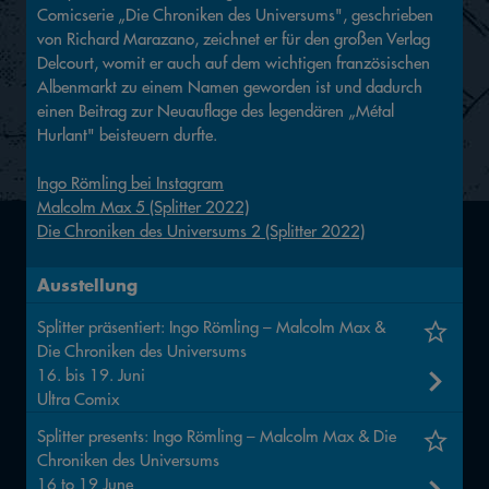
Comicserie „Die Chroniken des Universums", geschrieben
von Richard Marazano, zeichnet er für den großen Verlag
Delcourt, womit er auch auf dem wichtigen französischen
Albenmarkt zu einem Namen geworden ist und dadurch
einen Beitrag zur Neuauflage des legendären „Métal
Hurlant" beisteuern durfte.
Ingo Römling bei Instagram
Malcolm Max 5 (Splitter 2022)
Die Chroniken des Universums 2 (Splitter 2022)
Ausstellung
Splitter präsentiert: Ingo Römling – Malcolm Max &
Die Chroniken des Universums
16. bis 19. Juni
Ultra Comix
Splitter presents: Ingo Römling – Malcolm Max & Die
Chroniken des Universums
16 to 19 June