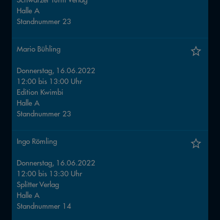
Halle
A
Standnummer
23
Mario Bühling
Donnerstag, 16.06.2022
12:00
bis
13:00
Uhr
Edition Kwimbi
Halle
A
Standnummer
23
Ingo Römling
Donnerstag, 16.06.2022
12:00
bis
13:30
Uhr
Splitter Verlag
Halle
A
Standnummer
14