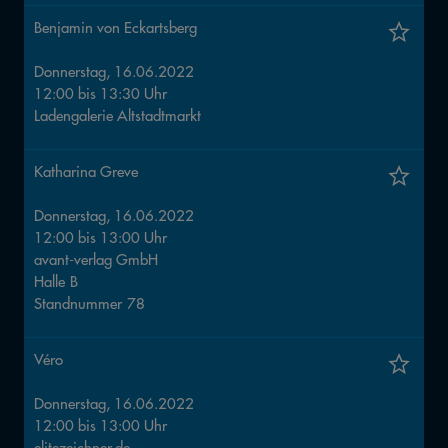
Benjamin von Eckartsberg
Donnerstag, 16.06.2022
12:00
bis
13:30
Uhr
Ladengalerie Altstadtmarkt
Katharina Greve
Donnerstag, 16.06.2022
12:00
bis
13:00
Uhr
avant-verlag GmbH
Halle
B
Standnummer
78
Véro
Donnerstag, 16.06.2022
12:00
bis
13:00
Uhr
elitezeichner.de