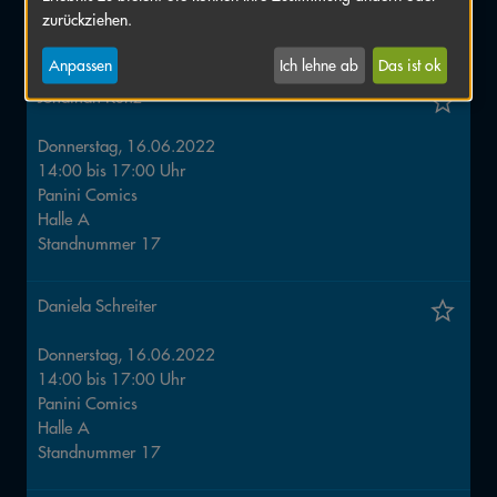
Halle
A
zurückziehen.
Standnummer
30
Anpassen
Ich lehne ab
Das ist ok
Jonathan Kunz
Donnerstag, 16.06.2022
14:00
bis
17:00
Uhr
Panini Comics
Halle
A
Standnummer
17
Daniela Schreiter
Donnerstag, 16.06.2022
14:00
bis
17:00
Uhr
Panini Comics
Halle
A
Standnummer
17