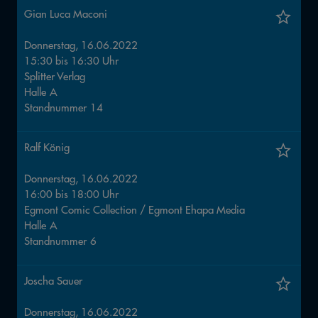
Gian Luca Maconi
Donnerstag, 16.06.2022
15:30
bis
16:30
Uhr
Splitter Verlag
Halle
A
Standnummer
14
Ralf König
Donnerstag, 16.06.2022
16:00
bis
18:00
Uhr
Egmont Comic Collection / Egmont Ehapa Media
Halle
A
Standnummer
6
Joscha Sauer
Donnerstag, 16.06.2022