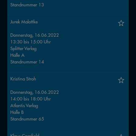
Standnummer
13
Jurek Malottke
Donnerstag, 16.06.2022
13:30
bis
15:00
Uhr
Splitter Verlag
Halle
A
Standnummer
14
Kristina Stroh
Donnerstag, 16.06.2022
14:00
bis
18:00
Uhr
Atlantis Verlag
Halle
B
Standnummer
65
Klaus Cornfield