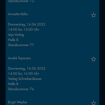
Standnummer
13
Annette Köhn
Donnerstag, 16.06.2022
14:00
bis
15:00
Uhr
Jaja Verlag
Halle
B
Standnummer
77
André Taymans
Donnerstag, 16.06.2022
14:00
bis
16:00
Uhr
Verlag Schreiber&Leser
Halle
B
Standnummer
76
Birgit Weyhe