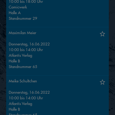
10:00
bis
18:00
Uhr
Comicwerk
Halle
A
Standnummer
29
Maximilan Meier
Donnerstag, 16.06.2022
10:00
bis
14:00
Uhr
Atlantis Verlag
Halle
B
Standnummer
65
Meike Schultchen
Donnerstag, 16.06.2022
10:00
bis
14:00
Uhr
Atlantis Verlag
Halle
B
Standnummer
65