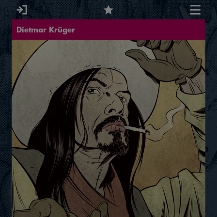
Dietmar Krüger