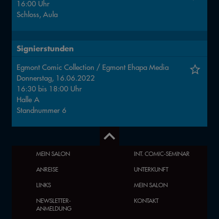
16:00 Uhr
Schloss, Aula
Signierstunden
Egmont Comic Collection / Egmont Ehapa Media
Donnerstag, 16.06.2022
16:30
bis
18:00
Uhr
Halle
A
Standnummer
6
MEIN SALON
INT. COMIC-SEMINAR
ANREISE
UNTERKUNFT
LINKS
MEIN SALON
NEWSLETTER-
KONTAKT
ANMELDUNG