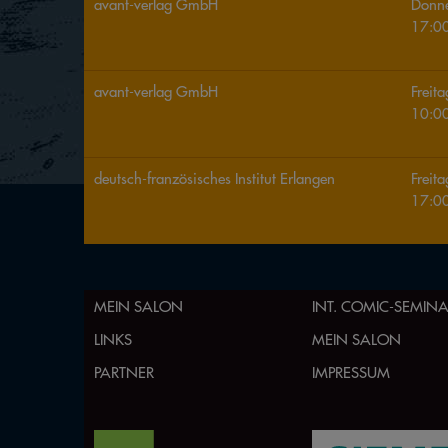
avant-verlag GmbH
Donne
17:0
avant-verlag GmbH
Freit
10:0
deutsch-französisches Institut Erlangen
Freit
17:0
MEIN SALON
INT. COMIC-SEMIN
LINKS
MEIN SALON
PARTNER
IMPRESSUM