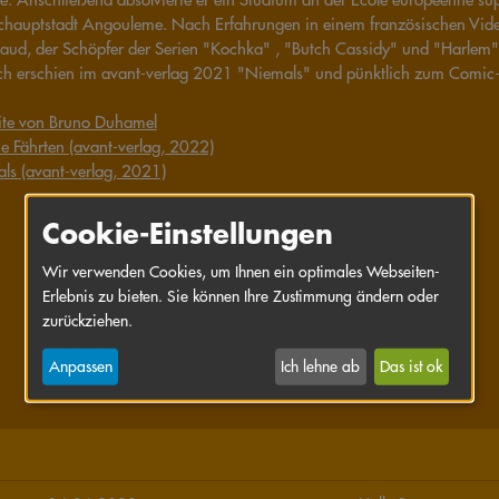
hauptstadt Angouleme. Nach Erfahrungen in einem französischen Vid
aud, der Schöpfer der Serien "Kochka" , "Butch Cassidy" und "Harlem"
ch erschien im avant-verlag 2021 "Niemals" und pünktlich zum Comic-
te von Bruno Duhamel
he Fährten (avant-verlag, 2022)
ls (avant-verlag, 2021)
Cookie-Einstellungen
Wir verwenden Cookies, um Ihnen ein optimales Webseiten-
Erlebnis zu bieten. Sie können Ihre Zustimmung ändern oder
zurückziehen.
Anpassen
Ich lehne ab
Das ist ok