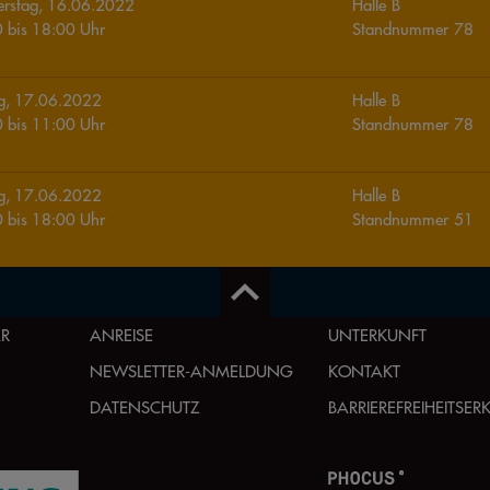
rstag, 16.06.2022
Halle
B
0
bis
18:00
Uhr
Standnummer
78
ag, 17.06.2022
Halle
B
0
bis
11:00
Uhr
Standnummer
78
ag, 17.06.2022
Halle
B
0
bis
18:00
Uhr
Standnummer
51
AR
ANREISE
UNTERKUNFT
NEWSLETTER-ANMELDUNG
KONTAKT
DATENSCHUTZ
BARRIEREFREIHEITSE