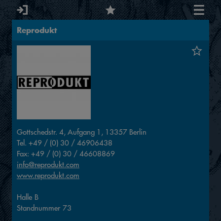
Reprodukt
Gottschedstr. 4, Aufgang 1, 13357 Berlin
Tel. +49 / (0) 30 / 46906438
Fax: +49 / (0) 30 / 46608869
info@reprodukt.com
www.reprodukt.com
Halle
B
Standnummer
73