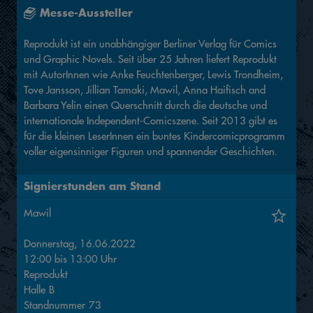
Messe-Aussteller
Reprodukt ist ein unabhängiger Berliner Verlag für Comics
und Graphic Novels. Seit über 25 Jahren liefert Reprodukt
mit AutorInnen wie Anke Feuchtenberger, Lewis Trondheim,
Tove Jansson, Jillian Tamaki, Mawil, Anna Haifisch and
Barbara Yelin einen Querschnitt durch die deutsche und
internationale Independent-Comicszene. Seit 2013 gibt es
für die kleinen LeserInnen ein buntes Kindercomicprogramm
voller eigensinniger Figuren und spannender Geschichten.
Signierstunden am Stand
Mawil
Donnerstag, 16.06.2022
12:00
bis
13:00
Uhr
Reprodukt
Halle
B
Standnummer
73