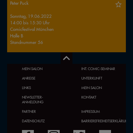
Peter Puck
Sonntag, 19.06.2022
14:00
bis
15:30
Uhr
Comicfestival München
Halle
B
Standnummer
56
MEIN SALON
INT. COMIC-SEMINAR
ANREISE
UNTERKUNFT
LINKS
MEIN SALON
NEWSLETTER-
KONTAKT
ANMELDUNG
PARTNER
IMPRESSUM
DATENSCHUTZ
BARRIEREFREIHEITSERKLÄRUNG