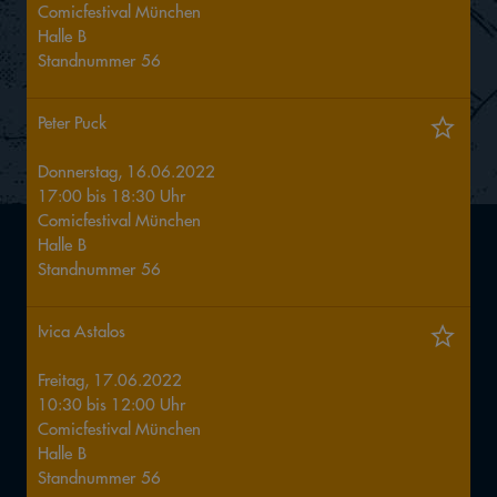
Comicfestival München
Halle
B
Standnummer
56
Peter Puck
Donnerstag, 16.06.2022
17:00
bis
18:30
Uhr
Comicfestival München
Halle
B
Standnummer
56
Ivica Astalos
Freitag, 17.06.2022
10:30
bis
12:00
Uhr
Comicfestival München
Halle
B
Standnummer
56