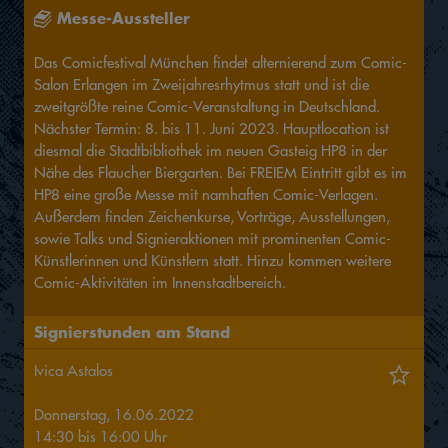
Messe-Aussteller
Das Comicfestival München findet alternierend zum Comic-
Salon Erlangen im Zweijahresrhytmus statt und ist die
zweitgrößte reine Comic-Veranstaltung in Deutschland.
Nächster Termin: 8. bis 11. Juni 2023. Hauptlocation ist
diesmal die Stadtbibliothek im neuen Gasteig HP8 in der
Nähe des Flaucher Biergarten. Bei FREIEM Eintritt gibt es im
HP8 eine große Messe mit namhaften Comic-Verlagen.
Außerdem finden Zeichenkurse, Vorträge, Ausstellungen,
sowie Talks und Signieraktionen mit prominenten Comic-
Künstlerinnen und Künstlern statt. Hinzu kommen weitere
Comic-Aktivitäten im Innenstadtbereich.
Signierstunden am Stand
Ivica Astalos
Donnerstag, 16.06.2022
14:30
bis
16:00
Uhr